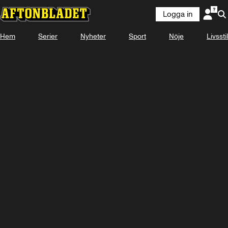
Logga in
Hem
Serier
Nyheter
Sport
Nöje
Livsstil