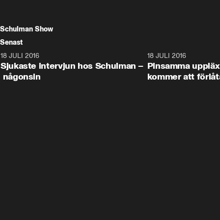
Schulman Show
Senast
18 JULI 2016
45:08
18 JULI 2016
Sjukaste intervjun hos Schulman –
Pinsamma uppläxn
någonsin
kommer att förlåt