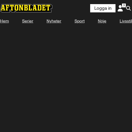
Logga in
Hem
Serier
Nyheter
Sport
Nöje
Livsstil