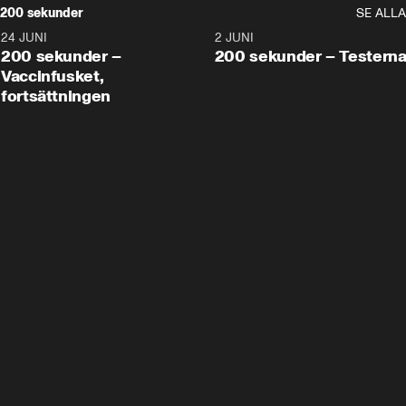
200 sekunder
SE ALLA
24 JUNI
5:00
2 JUNI
200 sekunder –
200 sekunder – Testern
Vaccinfusket,
fortsättningen