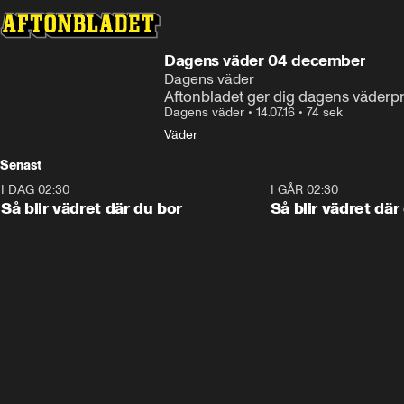
Dagens väder 04 december
Dagens väder
Aftonbladet ger dig dagens väderp
Dagens väder
•
14.07.16
•
74 sek
Väder
Senast
I DAG 02:30
1:06
I GÅR 02:30
Så blir vädret där du bor
Så blir vädret där