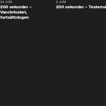
24 JUNI
5:00
2 JUNI
200 sekunder –
200 sekunder – Testern
Vaccinfusket,
fortsättningen