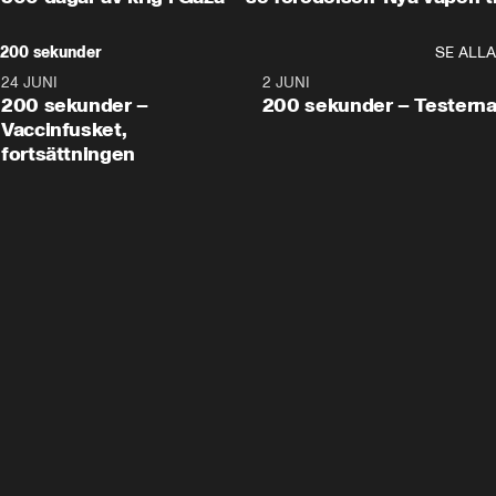
200 sekunder
SE ALLA
24 JUNI
5:00
2 JUNI
200 sekunder –
200 sekunder – Testern
Vaccinfusket,
fortsättningen