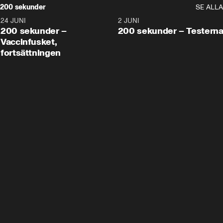
200 sekunder
SE ALLA
24 JUNI
5:00
2 JUNI
200 sekunder –
200 sekunder – Testern
Vaccinfusket,
fortsättningen