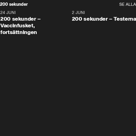
200 sekunder
SE ALLA
24 JUNI
5:00
2 JUNI
200 sekunder –
200 sekunder – Testern
Vaccinfusket,
fortsättningen