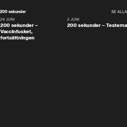
200 sekunder
SE ALLA
24 JUNI
5:00
2 JUNI
200 sekunder –
200 sekunder – Testern
Vaccinfusket,
fortsättningen