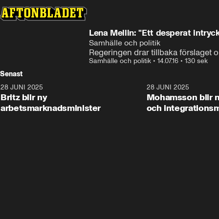
Lena Mellin: "Ett desperat intryc
Samhälle och politik
Regeringen drar tillbaka förslaget
Samhälle och politik
•
14.07.16
•
130 sek
Senast
28 JUNI 2025
1:48
28 JUNI 2025
Britz blir ny
Mohamsson blir n
arbetsmarknadsminister
och integrationsm