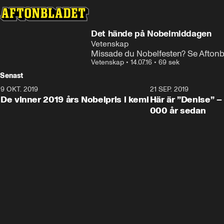
Det hände på Nobelmiddagen
Vetenskap
Missade du Nobelfesten? Se Afto
Vetenskap
•
14.07.16
•
69 sek
Senast
9 OKT. 2019
21 SEP. 2019
De vinner 2019 års Nobelpris i kemi
Här är ”Denise” –
000 år sedan