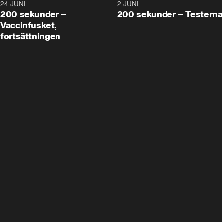
24 JUNI
5:00
2 JUNI
200 sekunder –
200 sekunder – Testern
Vaccinfusket,
fortsättningen