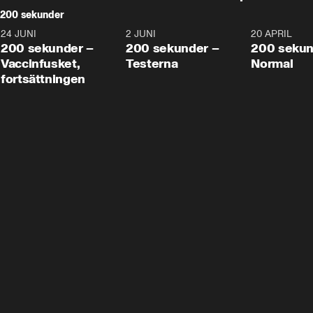
200 sekunder
24 JUNI
5:00
2 JUNI
4:23
20 APRIL
200 sekunder –
200 sekunder –
200 sekun
Vaccinfusket,
Testerna
Normal
fortsättningen