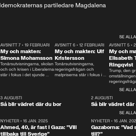
aldemokraternas partiledare Magdalena 
SE ALLA
7
AVSNITT 7
•
19 FEBRUARI
24:30
AVSNITT 6
•
12 FEBRUARI
27:30
AVSNITT 5
•
My och makten:
My och makten: Ulf
My och ma
Simona Mohamsson
Kristersson
Elisabeth
 
Tonårsutvisningarna, skolan 
Tonårsutvisningarna, 
Ringqvist
och och krisen i Liberalerna 
regeringsfrågan och 
Trump, den gr
står i fokus i det sjunde 
matpriserna står i fokus i 
omställningen
avsnittet av ”My och 
det sjätte avsnittet av ”My 
regeringsfråga
makten”. Se när 
och makten”. Se när 
centrum i det 
SE ALLA
Aftonbladets inrikespolitiska 
Aftonbladets inrikespolitiska 
avsnittet av ”
kommentator My 
kommentator My 
6
3 AUGUSTI
1:06
2 AUGUSTI
Makten”. Se nä
Rohwedder ställer 
Rohwedder ställer 
Så blir vädret där du bor
Så blir vädret där
Aftonbladets in
utbildnings- och 
statsminister Ulf Kristersson 
kommentator 
SE ALLA
integrationsminister Simona 
till svars.
Rohwedder stäl
Mohamsson till svars.
Centerpartiets
2
NYHETER
•
16 JAN. 2025
1:01
NYHETER
•
16 JAN. 20
Thand Ring till
Ahmed, 40, är fast i Gaza: ”Vill
Gazaborna: ”Vad s
tillbaka till Sverige”
till?”