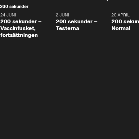
200 sekunder
24 JUNI
5:00
2 JUNI
4:23
20 APRIL
200 sekunder –
200 sekunder –
200 sekun
Vaccinfusket,
Testerna
Normal
fortsättningen