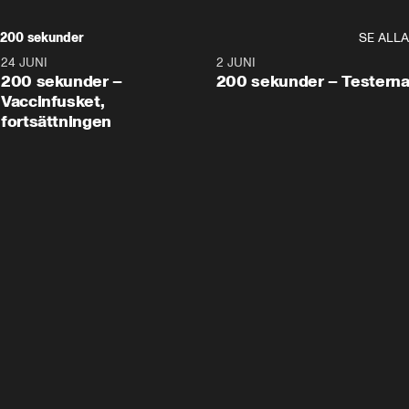
200 sekunder
SE ALLA
24 JUNI
5:00
2 JUNI
200 sekunder –
200 sekunder – Testern
Vaccinfusket,
fortsättningen