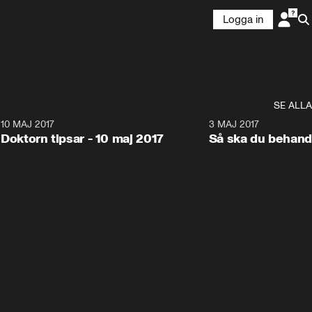
Logga in
SE ALLA
2
10 MAJ 2017
7:22
3 MAJ 2017
Doktorn tipsar - 10 maj 2017
Så ska du behand