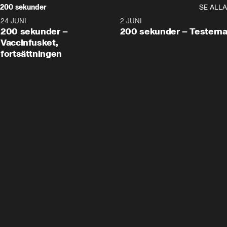
200 sekunder
SE ALLA
24 JUNI
5:00
2 JUNI
200 sekunder –
200 sekunder – Testern
Vaccinfusket,
fortsättningen