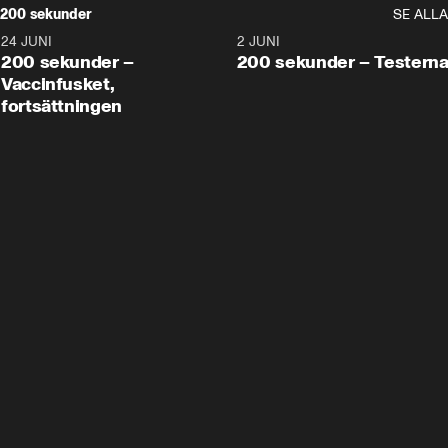
200 sekunder
SE ALLA
24 JUNI
5:00
2 JUNI
200 sekunder –
200 sekunder – Testern
Vaccinfusket,
fortsättningen