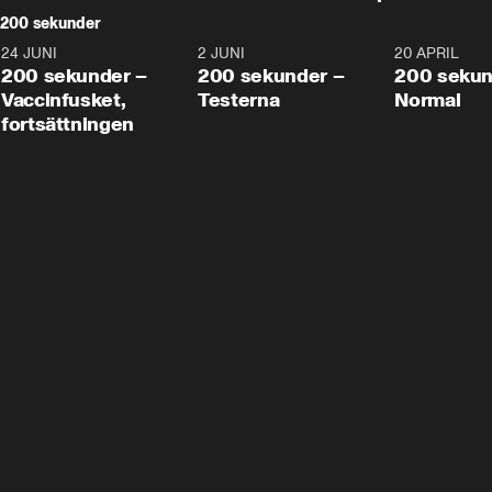
200 sekunder
24 JUNI
5:00
2 JUNI
4:23
20 APRIL
200 sekunder –
200 sekunder –
200 sekun
Vaccinfusket,
Testerna
Normal
fortsättningen