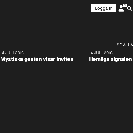
Logga in
SE ALLA
1
14 JULI 2016
0:57
14 JULI 2016
Mystiska gesten visar inviten
Hemliga signalen 