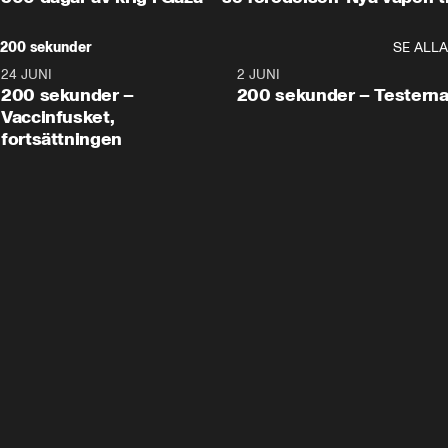
200 sekunder
SE ALLA
24 JUNI
5:00
2 JUNI
200 sekunder –
200 sekunder – Testern
Vaccinfusket,
fortsättningen