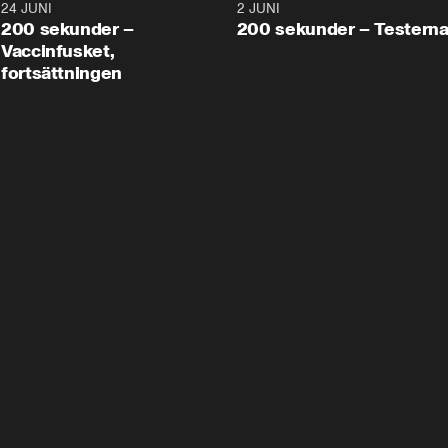
24 JUNI
5:00
2 JUNI
200 sekunder –
200 sekunder – Testern
Vaccinfusket,
fortsättningen