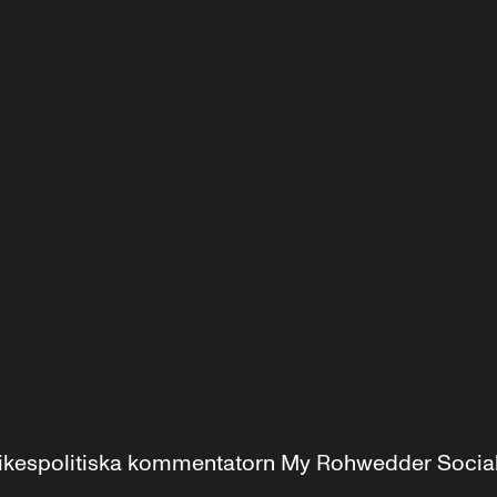
r inrikespolitiska kommentatorn My Rohwedder Soci