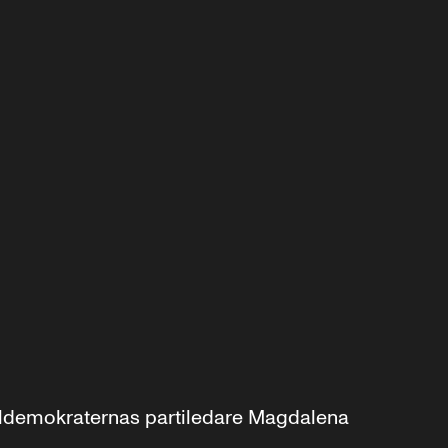
aldemokraternas partiledare Magdalena 