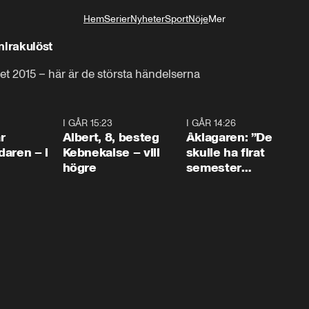
Hem
Serier
Nyheter
Sport
Nöje
Mer
Livsstil
överlevde mirakulöst
t 2015 – här är de största händelserna
0:45
I GÅR 15:23
0:54
I GÅR 14:26
1:5
r
Albert, 8, besteg
Åklagaren: ”De
aren – i
Kebnekaise – vill
skulle ha firat
högre
semester
tillsammans”