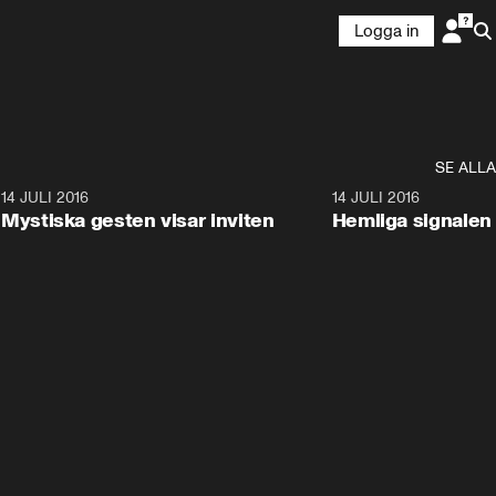
Logga in
SE ALLA
1
14 JULI 2016
0:57
14 JULI 2016
Mystiska gesten visar inviten
Hemliga signalen 