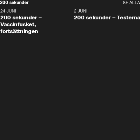
200 sekunder
SE ALLA
24 JUNI
5:00
2 JUNI
200 sekunder –
200 sekunder – Testern
Vaccinfusket,
fortsättningen