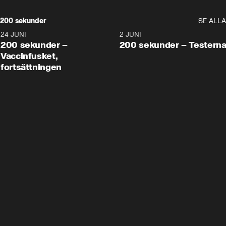
200 sekunder
SE ALLA
24 JUNI
5:00
2 JUNI
200 sekunder –
200 sekunder – Testern
Vaccinfusket,
fortsättningen