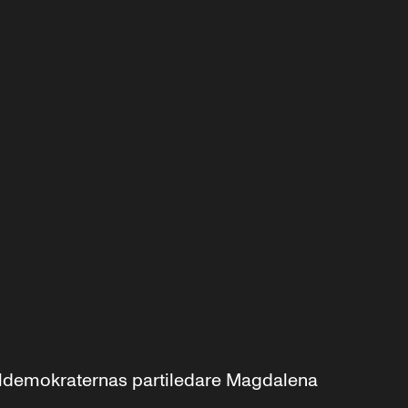
aldemokraternas partiledare Magdalena 