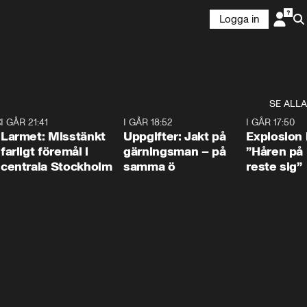
Logga in
SE ALLA
:30
6
I GÅR 21:41
0:35
I GÅR 18:52
0:33
I GÅR 17:50
Larmet: Misstänkt
Uppgifter: Jakt på
Explosion 
farligt föremål i
gärningsman – på
”Håren på
centrala Stockholm
samma ö
reste sig”