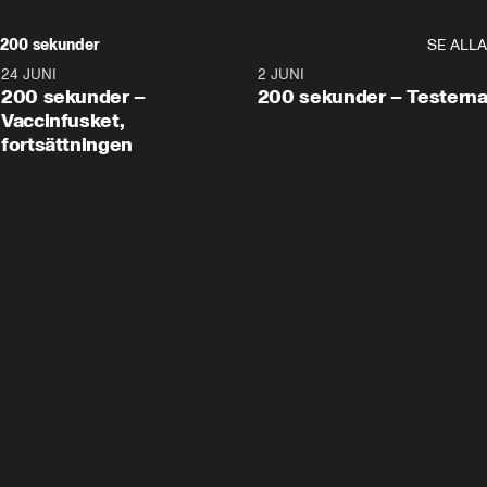
200 sekunder
SE ALLA
24 JUNI
5:00
2 JUNI
200 sekunder –
200 sekunder – Testern
Vaccinfusket,
fortsättningen