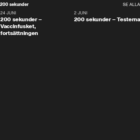
200 sekunder
SE ALLA
24 JUNI
5:00
2 JUNI
200 sekunder –
200 sekunder – Testern
Vaccinfusket,
fortsättningen