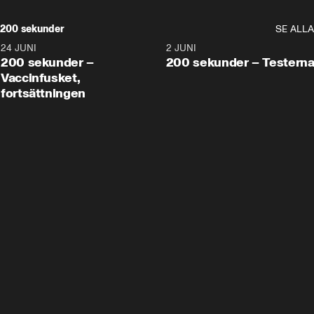
200 sekunder
SE ALLA
24 JUNI
5:00
2 JUNI
200 sekunder –
200 sekunder – Testern
Vaccinfusket,
fortsättningen