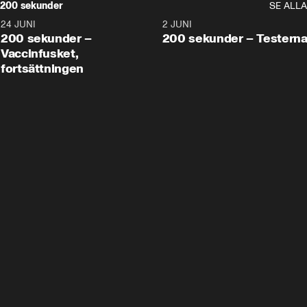
200 sekunder
SE ALLA
24 JUNI
5:00
2 JUNI
200 sekunder –
200 sekunder – Testern
Vaccinfusket,
fortsättningen