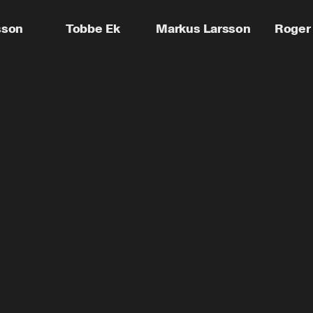
sson
Tobbe Ek
Markus Larsson
Roger