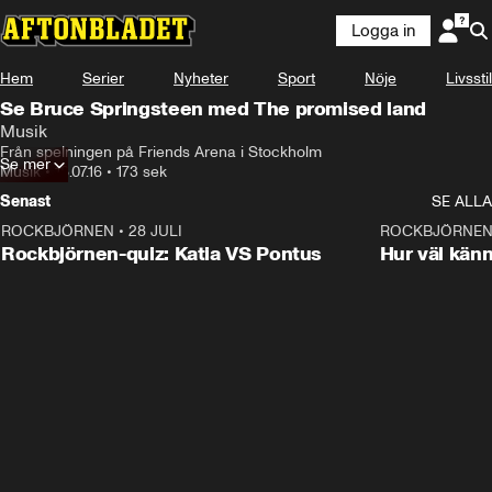
Logga in
Hem
Serier
Nyheter
Sport
Nöje
Livsstil
Se Bruce Springsteen med The promised land
Musik
Från spelningen på Friends Arena i Stockholm
Se mer
Musik
•
18.07.16
•
173 sek
Senast
SE ALLA
ROCKBJÖRNEN
•
28 JULI
0:15
ROCKBJÖRNE
Rockbjörnen-quiz: Katia VS Pontus
Hur väl kän