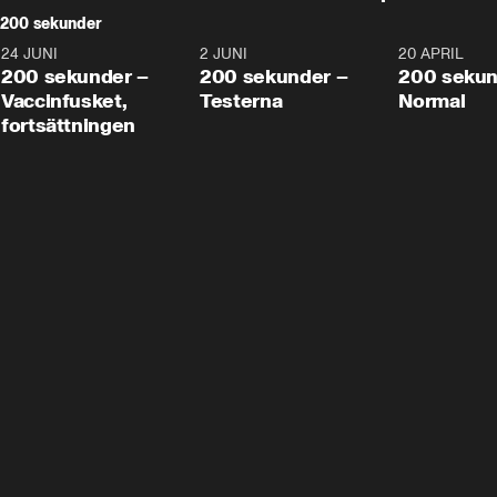
200 sekunder
24 JUNI
5:00
2 JUNI
4:23
20 APRIL
200 sekunder –
200 sekunder –
200 sekun
Vaccinfusket,
Testerna
Normal
fortsättningen