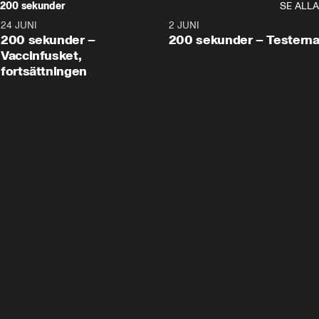
200 sekunder
SE ALLA
24 JUNI
5:00
2 JUNI
200 sekunder –
200 sekunder – Testern
Vaccinfusket,
fortsättningen