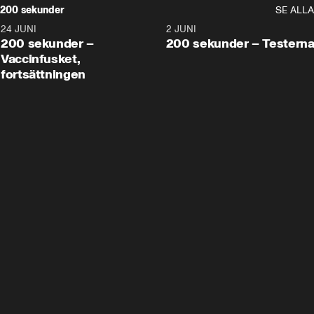
200 sekunder
SE ALLA
24 JUNI
5:00
2 JUNI
200 sekunder –
200 sekunder – Testern
Vaccinfusket,
fortsättningen