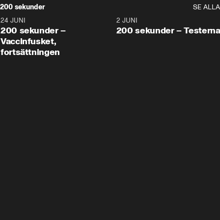
200 sekunder
SE ALLA
24 JUNI
5:00
2 JUNI
200 sekunder –
200 sekunder – Testern
Vaccinfusket,
fortsättningen