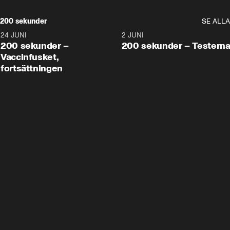
200 sekunder
SE ALLA
24 JUNI
5:00
2 JUNI
200 sekunder –
200 sekunder – Testern
Vaccinfusket,
fortsättningen