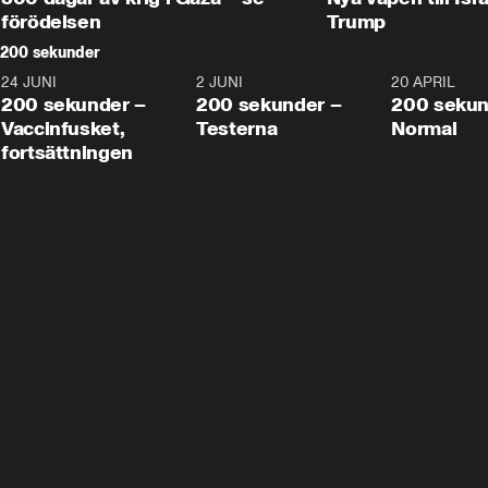
förödelsen
Trump
200 sekunder
24 JUNI
5:00
2 JUNI
4:23
20 APRIL
200 sekunder –
200 sekunder –
200 sekun
Vaccinfusket,
Testerna
Normal
fortsättningen