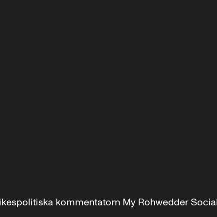
r inrikespolitiska kommentatorn My Rohwedder Soci