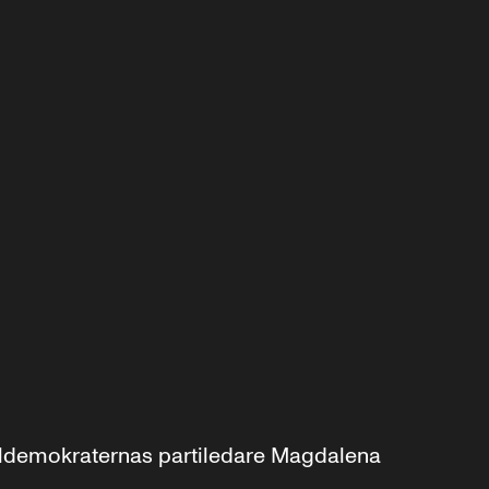
aldemokraternas partiledare Magdalena 