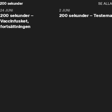
200 sekunder
SE ALLA
24 JUNI
5:00
2 JUNI
200 sekunder –
200 sekunder – Testern
Vaccinfusket,
fortsättningen