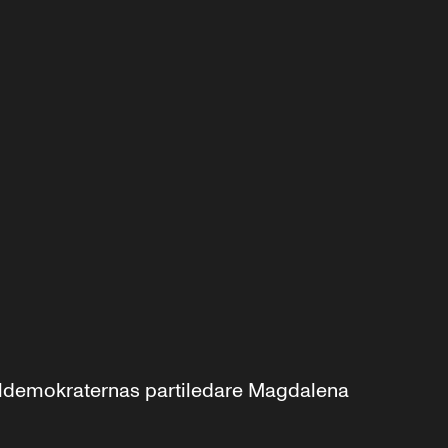
aldemokraternas partiledare Magdalena 