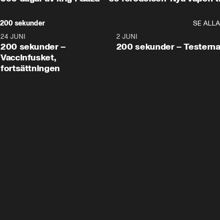
200 sekunder
SE ALLA
24 JUNI
5:00
2 JUNI
200 sekunder –
200 sekunder – Testern
Vaccinfusket,
fortsättningen