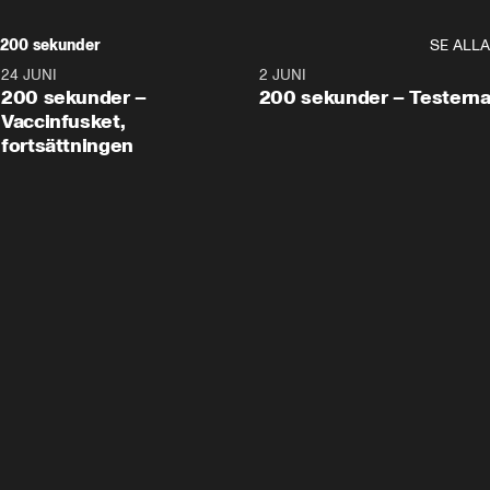
200 sekunder
SE ALLA
24 JUNI
5:00
2 JUNI
200 sekunder –
200 sekunder – Testern
Vaccinfusket,
fortsättningen