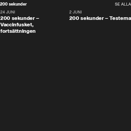
200 sekunder
SE ALLA
24 JUNI
5:00
2 JUNI
200 sekunder –
200 sekunder – Testern
Vaccinfusket,
fortsättningen