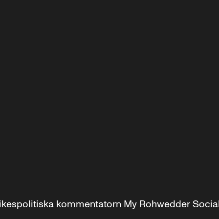
r inrikespolitiska kommentatorn My Rohwedder Soci