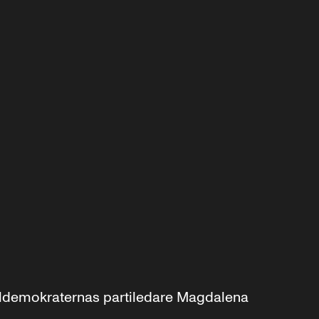
aldemokraternas partiledare Magdalena 