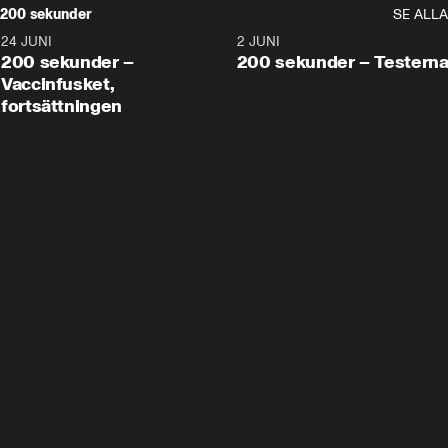
200 sekunder
SE ALLA
24 JUNI
5:00
2 JUNI
200 sekunder –
200 sekunder – Testern
Vaccinfusket,
fortsättningen