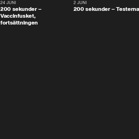
24 JUNI
5:00
2 JUNI
200 sekunder –
200 sekunder – Testern
Vaccinfusket,
fortsättningen