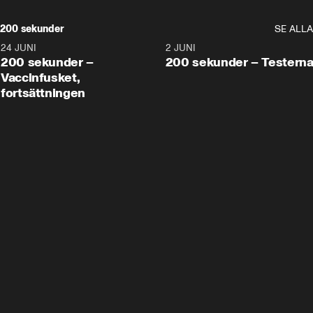
200 sekunder
SE ALLA
24 JUNI
5:00
2 JUNI
200 sekunder –
200 sekunder – Testern
Vaccinfusket,
fortsättningen